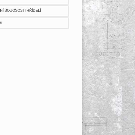
NÍ SOUOSOSTI HŘÍDELÍ
E