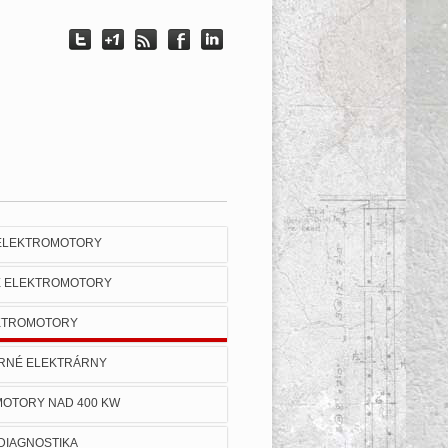
 ELEKTROMOTORY
É ELEKTROMOTORY
KTROMOTORY
RNÉ ELEKTRÁRNY
OTORY NAD 400 KW
 DIAGNOSTIKA