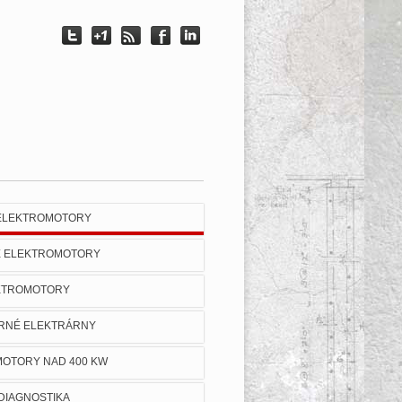
 ELEKTROMOTORY
É ELEKTROMOTORY
KTROMOTORY
RNÉ ELEKTRÁRNY
OTORY NAD 400 KW
 DIAGNOSTIKA