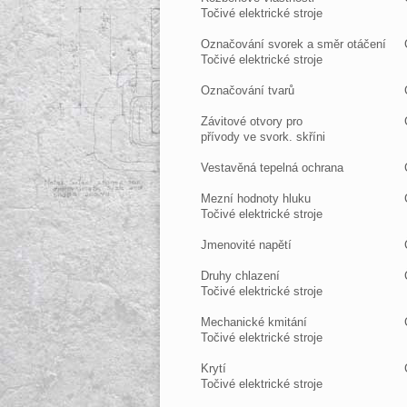
Točivé elektrické stroje
Označování svorek a směr otáčení
Točivé elektrické stroje
Označování tvarů
Závitové otvory pro
přívody ve svork. skříni
Vestavěná tepelná ochrana
Mezní hodnoty hluku
Točivé elektrické stroje
Jmenovité napětí
Druhy chlazení
Točivé elektrické stroje
Mechanické kmitání
Točivé elektrické stroje
Krytí
Točivé elektrické stroje