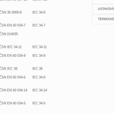
USTAVOVÁ
ČSN 35 0000-8
IEC 34-8
TERMOVIZ
ČSN EN 60 034-7
IEC 34-7
ČSN 014035
ČSN IEC 34-11
IEC 34-11
ČSN EN 60 034-9
IEC 34-9
ČSN IEC 38
IEC 38
ČSN EN 60 034-6
IEC 34-6
ČSN EN 60 034-14
IEC 34-14
ČSN EN 60 034-5
IEC 34-5