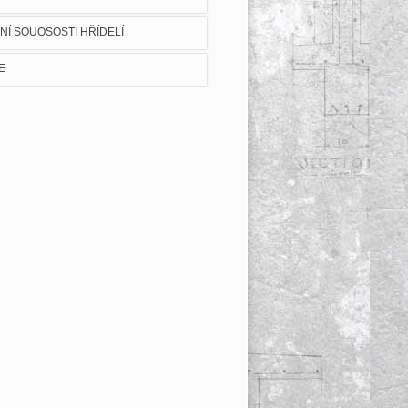
NÍ SOUOSOSTI HŘÍDELÍ
E